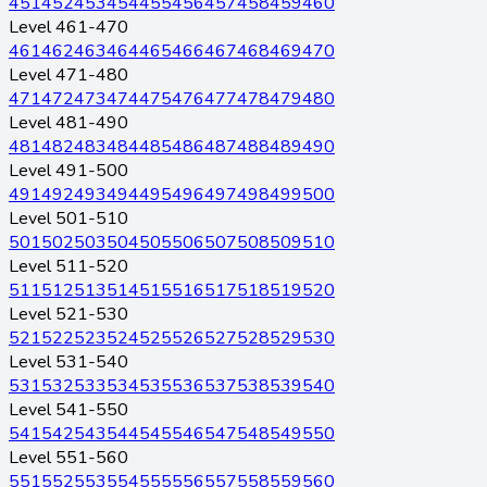
451
452
453
454
455
456
457
458
459
460
Level 461-470
461
462
463
464
465
466
467
468
469
470
Level 471-480
471
472
473
474
475
476
477
478
479
480
Level 481-490
481
482
483
484
485
486
487
488
489
490
Level 491-500
491
492
493
494
495
496
497
498
499
500
Level 501-510
501
502
503
504
505
506
507
508
509
510
Level 511-520
511
512
513
514
515
516
517
518
519
520
Level 521-530
521
522
523
524
525
526
527
528
529
530
Level 531-540
531
532
533
534
535
536
537
538
539
540
Level 541-550
541
542
543
544
545
546
547
548
549
550
Level 551-560
551
552
553
554
555
556
557
558
559
560