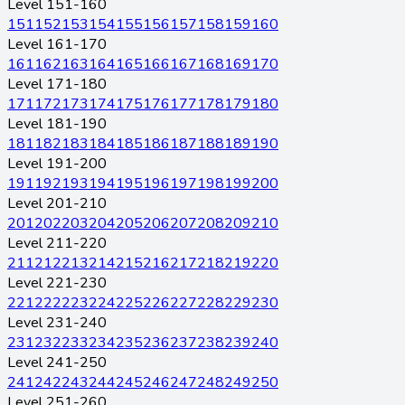
Level 151-160
151
152
153
154
155
156
157
158
159
160
Level 161-170
161
162
163
164
165
166
167
168
169
170
Level 171-180
171
172
173
174
175
176
177
178
179
180
Level 181-190
181
182
183
184
185
186
187
188
189
190
Level 191-200
191
192
193
194
195
196
197
198
199
200
Level 201-210
201
202
203
204
205
206
207
208
209
210
Level 211-220
211
212
213
214
215
216
217
218
219
220
Level 221-230
221
222
223
224
225
226
227
228
229
230
Level 231-240
231
232
233
234
235
236
237
238
239
240
Level 241-250
241
242
243
244
245
246
247
248
249
250
Level 251-260