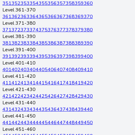
351
352
353
354
355
356
357
358
359
360
Level 361-370
361
362
363
364
365
366
367
368
369
370
Level 371-380
371
372
373
374
375
376
377
378
379
380
Level 381-390
381
382
383
384
385
386
387
388
389
390
Level 391-400
391
392
393
394
395
396
397
398
399
400
Level 401-410
401
402
403
404
405
406
407
408
409
410
Level 411-420
411
412
413
414
415
416
417
418
419
420
Level 421-430
421
422
423
424
425
426
427
428
429
430
Level 431-440
431
432
433
434
435
436
437
438
439
440
Level 441-450
441
442
443
444
445
446
447
448
449
450
Level 451-460