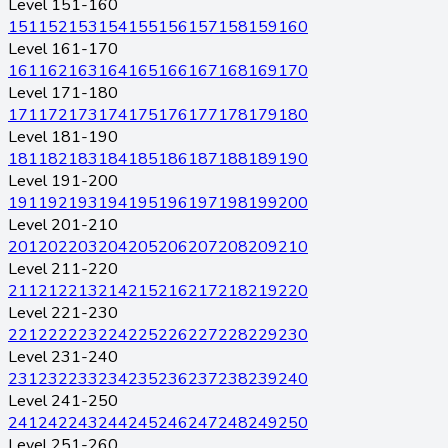
Level 151-160
151
152
153
154
155
156
157
158
159
160
Level 161-170
161
162
163
164
165
166
167
168
169
170
Level 171-180
171
172
173
174
175
176
177
178
179
180
Level 181-190
181
182
183
184
185
186
187
188
189
190
Level 191-200
191
192
193
194
195
196
197
198
199
200
Level 201-210
201
202
203
204
205
206
207
208
209
210
Level 211-220
211
212
213
214
215
216
217
218
219
220
Level 221-230
221
222
223
224
225
226
227
228
229
230
Level 231-240
231
232
233
234
235
236
237
238
239
240
Level 241-250
241
242
243
244
245
246
247
248
249
250
Level 251-260