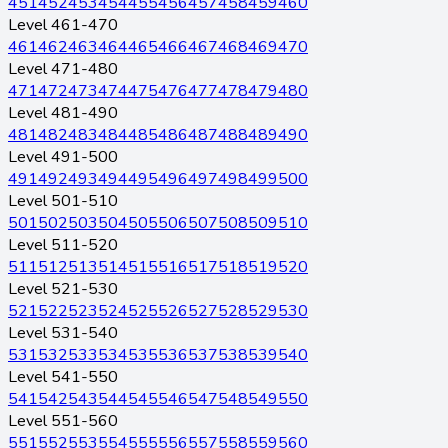
451
452
453
454
455
456
457
458
459
460
Level 461-470
461
462
463
464
465
466
467
468
469
470
Level 471-480
471
472
473
474
475
476
477
478
479
480
Level 481-490
481
482
483
484
485
486
487
488
489
490
Level 491-500
491
492
493
494
495
496
497
498
499
500
Level 501-510
501
502
503
504
505
506
507
508
509
510
Level 511-520
511
512
513
514
515
516
517
518
519
520
Level 521-530
521
522
523
524
525
526
527
528
529
530
Level 531-540
531
532
533
534
535
536
537
538
539
540
Level 541-550
541
542
543
544
545
546
547
548
549
550
Level 551-560
551
552
553
554
555
556
557
558
559
560