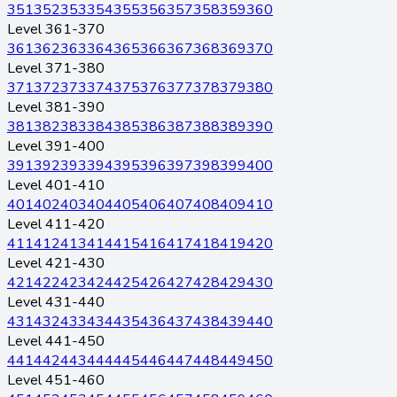
351
352
353
354
355
356
357
358
359
360
Level 361-370
361
362
363
364
365
366
367
368
369
370
Level 371-380
371
372
373
374
375
376
377
378
379
380
Level 381-390
381
382
383
384
385
386
387
388
389
390
Level 391-400
391
392
393
394
395
396
397
398
399
400
Level 401-410
401
402
403
404
405
406
407
408
409
410
Level 411-420
411
412
413
414
415
416
417
418
419
420
Level 421-430
421
422
423
424
425
426
427
428
429
430
Level 431-440
431
432
433
434
435
436
437
438
439
440
Level 441-450
441
442
443
444
445
446
447
448
449
450
Level 451-460