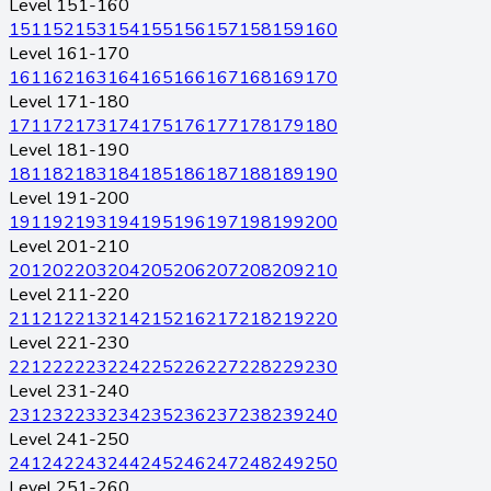
Level 151-160
151
152
153
154
155
156
157
158
159
160
Level 161-170
161
162
163
164
165
166
167
168
169
170
Level 171-180
171
172
173
174
175
176
177
178
179
180
Level 181-190
181
182
183
184
185
186
187
188
189
190
Level 191-200
191
192
193
194
195
196
197
198
199
200
Level 201-210
201
202
203
204
205
206
207
208
209
210
Level 211-220
211
212
213
214
215
216
217
218
219
220
Level 221-230
221
222
223
224
225
226
227
228
229
230
Level 231-240
231
232
233
234
235
236
237
238
239
240
Level 241-250
241
242
243
244
245
246
247
248
249
250
Level 251-260