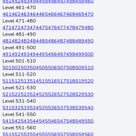
451
452
453
454
455
456
457
458
459
460
Level 461-470
461
462
463
464
465
466
467
468
469
470
Level 471-480
471
472
473
474
475
476
477
478
479
480
Level 481-490
481
482
483
484
485
486
487
488
489
490
Level 491-500
491
492
493
494
495
496
497
498
499
500
Level 501-510
501
502
503
504
505
506
507
508
509
510
Level 511-520
511
512
513
514
515
516
517
518
519
520
Level 521-530
521
522
523
524
525
526
527
528
529
530
Level 531-540
531
532
533
534
535
536
537
538
539
540
Level 541-550
541
542
543
544
545
546
547
548
549
550
Level 551-560
551
552
553
554
555
556
557
558
559
560