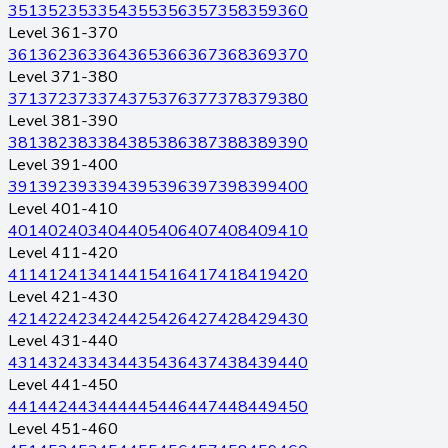
351
352
353
354
355
356
357
358
359
360
Level 361-370
361
362
363
364
365
366
367
368
369
370
Level 371-380
371
372
373
374
375
376
377
378
379
380
Level 381-390
381
382
383
384
385
386
387
388
389
390
Level 391-400
391
392
393
394
395
396
397
398
399
400
Level 401-410
401
402
403
404
405
406
407
408
409
410
Level 411-420
411
412
413
414
415
416
417
418
419
420
Level 421-430
421
422
423
424
425
426
427
428
429
430
Level 431-440
431
432
433
434
435
436
437
438
439
440
Level 441-450
441
442
443
444
445
446
447
448
449
450
Level 451-460