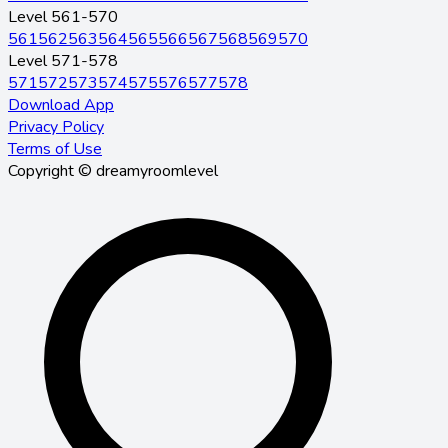
Level 561-570
561
562
563
564
565
566
567
568
569
570
Level 571-578
571
572
573
574
575
576
577
578
Download App
Privacy Policy
Terms of Use
Copyright © dreamyroomlevel