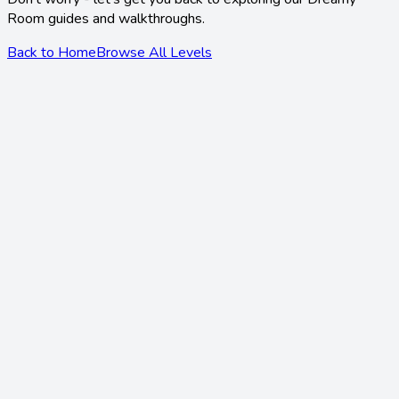
Room
guides and walkthroughs.
Back to Home
Browse All Levels