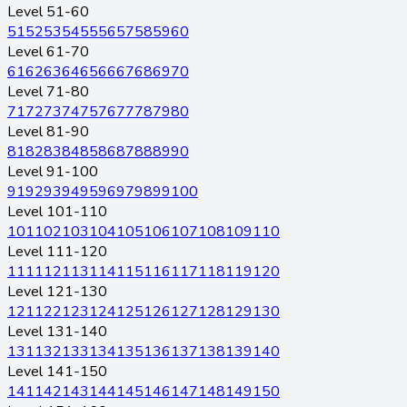
Level 51-60
51
52
53
54
55
56
57
58
59
60
Level 61-70
61
62
63
64
65
66
67
68
69
70
Level 71-80
71
72
73
74
75
76
77
78
79
80
Level 81-90
81
82
83
84
85
86
87
88
89
90
Level 91-100
91
92
93
94
95
96
97
98
99
100
Level 101-110
101
102
103
104
105
106
107
108
109
110
Level 111-120
111
112
113
114
115
116
117
118
119
120
Level 121-130
121
122
123
124
125
126
127
128
129
130
Level 131-140
131
132
133
134
135
136
137
138
139
140
Level 141-150
141
142
143
144
145
146
147
148
149
150