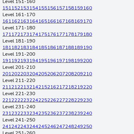
Level 151-160
151
152
153
154
155
156
157
158
159
160
Level 161-170
161
162
163
164
165
166
167
168
169
170
Level 171-180
171
172
173
174
175
176
177
178
179
180
Level 181-190
181
182
183
184
185
186
187
188
189
190
Level 191-200
191
192
193
194
195
196
197
198
199
200
Level 201-210
201
202
203
204
205
206
207
208
209
210
Level 211-220
211
212
213
214
215
216
217
218
219
220
Level 221-230
221
222
223
224
225
226
227
228
229
230
Level 231-240
231
232
233
234
235
236
237
238
239
240
Level 241-250
241
242
243
244
245
246
247
248
249
250
Level 251-260