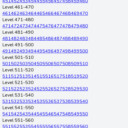
451
452
453
454
455
456
457
458
459
460
Level 461-470
461
462
463
464
465
466
467
468
469
470
Level 471-480
471
472
473
474
475
476
477
478
479
480
Level 481-490
481
482
483
484
485
486
487
488
489
490
Level 491-500
491
492
493
494
495
496
497
498
499
500
Level 501-510
501
502
503
504
505
506
507
508
509
510
Level 511-520
511
512
513
514
515
516
517
518
519
520
Level 521-530
521
522
523
524
525
526
527
528
529
530
Level 531-540
531
532
533
534
535
536
537
538
539
540
Level 541-550
541
542
543
544
545
546
547
548
549
550
Level 551-560
551
552
553
554
555
556
557
558
559
560