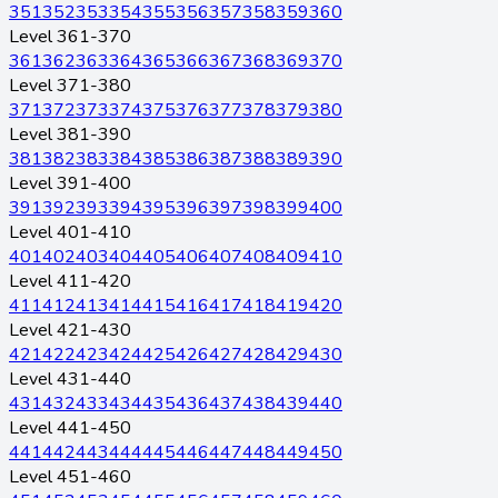
351
352
353
354
355
356
357
358
359
360
Level 361-370
361
362
363
364
365
366
367
368
369
370
Level 371-380
371
372
373
374
375
376
377
378
379
380
Level 381-390
381
382
383
384
385
386
387
388
389
390
Level 391-400
391
392
393
394
395
396
397
398
399
400
Level 401-410
401
402
403
404
405
406
407
408
409
410
Level 411-420
411
412
413
414
415
416
417
418
419
420
Level 421-430
421
422
423
424
425
426
427
428
429
430
Level 431-440
431
432
433
434
435
436
437
438
439
440
Level 441-450
441
442
443
444
445
446
447
448
449
450
Level 451-460