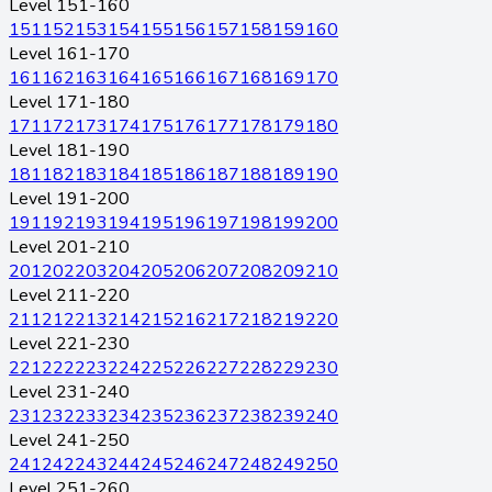
Level 151-160
151
152
153
154
155
156
157
158
159
160
Level 161-170
161
162
163
164
165
166
167
168
169
170
Level 171-180
171
172
173
174
175
176
177
178
179
180
Level 181-190
181
182
183
184
185
186
187
188
189
190
Level 191-200
191
192
193
194
195
196
197
198
199
200
Level 201-210
201
202
203
204
205
206
207
208
209
210
Level 211-220
211
212
213
214
215
216
217
218
219
220
Level 221-230
221
222
223
224
225
226
227
228
229
230
Level 231-240
231
232
233
234
235
236
237
238
239
240
Level 241-250
241
242
243
244
245
246
247
248
249
250
Level 251-260