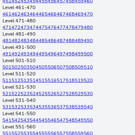
451
452
453
454
455
456
457
458
459
460
Level 461-470
461
462
463
464
465
466
467
468
469
470
Level 471-480
471
472
473
474
475
476
477
478
479
480
Level 481-490
481
482
483
484
485
486
487
488
489
490
Level 491-500
491
492
493
494
495
496
497
498
499
500
Level 501-510
501
502
503
504
505
506
507
508
509
510
Level 511-520
511
512
513
514
515
516
517
518
519
520
Level 521-530
521
522
523
524
525
526
527
528
529
530
Level 531-540
531
532
533
534
535
536
537
538
539
540
Level 541-550
541
542
543
544
545
546
547
548
549
550
Level 551-560
551
552
553
554
555
556
557
558
559
560