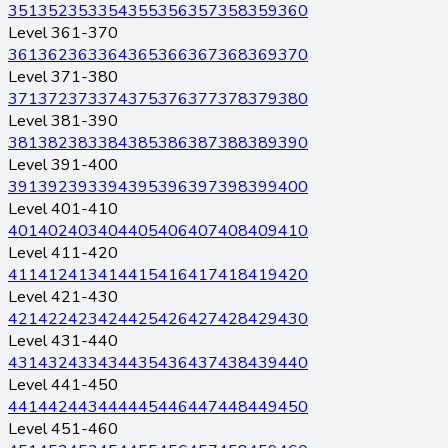
351
352
353
354
355
356
357
358
359
360
Level 361-370
361
362
363
364
365
366
367
368
369
370
Level 371-380
371
372
373
374
375
376
377
378
379
380
Level 381-390
381
382
383
384
385
386
387
388
389
390
Level 391-400
391
392
393
394
395
396
397
398
399
400
Level 401-410
401
402
403
404
405
406
407
408
409
410
Level 411-420
411
412
413
414
415
416
417
418
419
420
Level 421-430
421
422
423
424
425
426
427
428
429
430
Level 431-440
431
432
433
434
435
436
437
438
439
440
Level 441-450
441
442
443
444
445
446
447
448
449
450
Level 451-460