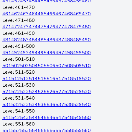
451
452
453
454
455
456
457
458
459
460
Level 461-470
461
462
463
464
465
466
467
468
469
470
Level 471-480
471
472
473
474
475
476
477
478
479
480
Level 481-490
481
482
483
484
485
486
487
488
489
490
Level 491-500
491
492
493
494
495
496
497
498
499
500
Level 501-510
501
502
503
504
505
506
507
508
509
510
Level 511-520
511
512
513
514
515
516
517
518
519
520
Level 521-530
521
522
523
524
525
526
527
528
529
530
Level 531-540
531
532
533
534
535
536
537
538
539
540
Level 541-550
541
542
543
544
545
546
547
548
549
550
Level 551-560
551
552
553
554
555
556
557
558
559
560