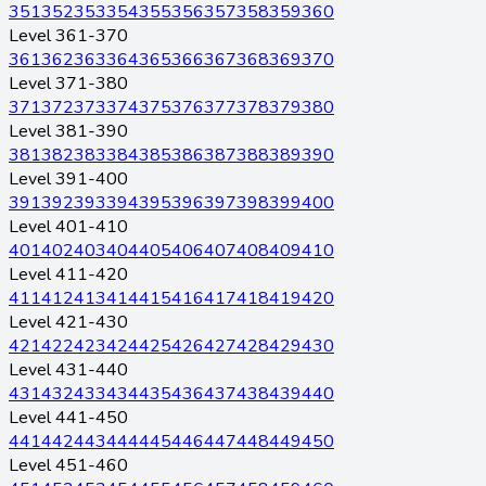
351
352
353
354
355
356
357
358
359
360
Level 361-370
361
362
363
364
365
366
367
368
369
370
Level 371-380
371
372
373
374
375
376
377
378
379
380
Level 381-390
381
382
383
384
385
386
387
388
389
390
Level 391-400
391
392
393
394
395
396
397
398
399
400
Level 401-410
401
402
403
404
405
406
407
408
409
410
Level 411-420
411
412
413
414
415
416
417
418
419
420
Level 421-430
421
422
423
424
425
426
427
428
429
430
Level 431-440
431
432
433
434
435
436
437
438
439
440
Level 441-450
441
442
443
444
445
446
447
448
449
450
Level 451-460