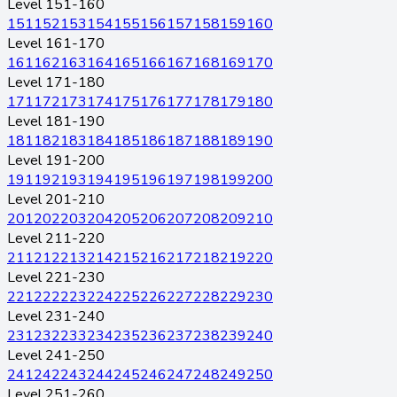
Level 151-160
151
152
153
154
155
156
157
158
159
160
Level 161-170
161
162
163
164
165
166
167
168
169
170
Level 171-180
171
172
173
174
175
176
177
178
179
180
Level 181-190
181
182
183
184
185
186
187
188
189
190
Level 191-200
191
192
193
194
195
196
197
198
199
200
Level 201-210
201
202
203
204
205
206
207
208
209
210
Level 211-220
211
212
213
214
215
216
217
218
219
220
Level 221-230
221
222
223
224
225
226
227
228
229
230
Level 231-240
231
232
233
234
235
236
237
238
239
240
Level 241-250
241
242
243
244
245
246
247
248
249
250
Level 251-260