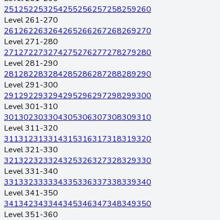
251
252
253
254
255
256
257
258
259
260
Level 261-270
261
262
263
264
265
266
267
268
269
270
Level 271-280
271
272
273
274
275
276
277
278
279
280
Level 281-290
281
282
283
284
285
286
287
288
289
290
Level 291-300
291
292
293
294
295
296
297
298
299
300
Level 301-310
301
302
303
304
305
306
307
308
309
310
Level 311-320
311
312
313
314
315
316
317
318
319
320
Level 321-330
321
322
323
324
325
326
327
328
329
330
Level 331-340
331
332
333
334
335
336
337
338
339
340
Level 341-350
341
342
343
344
345
346
347
348
349
350
Level 351-360