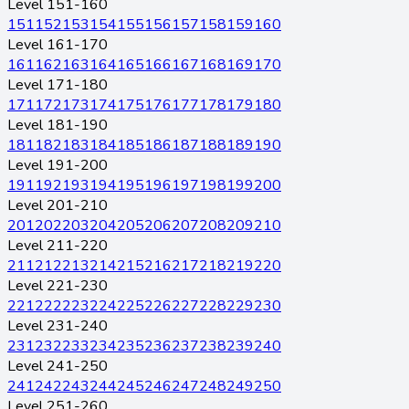
Level 151-160
151
152
153
154
155
156
157
158
159
160
Level 161-170
161
162
163
164
165
166
167
168
169
170
Level 171-180
171
172
173
174
175
176
177
178
179
180
Level 181-190
181
182
183
184
185
186
187
188
189
190
Level 191-200
191
192
193
194
195
196
197
198
199
200
Level 201-210
201
202
203
204
205
206
207
208
209
210
Level 211-220
211
212
213
214
215
216
217
218
219
220
Level 221-230
221
222
223
224
225
226
227
228
229
230
Level 231-240
231
232
233
234
235
236
237
238
239
240
Level 241-250
241
242
243
244
245
246
247
248
249
250
Level 251-260