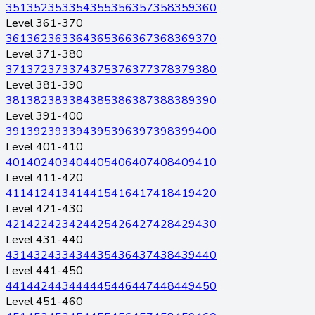
351
352
353
354
355
356
357
358
359
360
Level 361-370
361
362
363
364
365
366
367
368
369
370
Level 371-380
371
372
373
374
375
376
377
378
379
380
Level 381-390
381
382
383
384
385
386
387
388
389
390
Level 391-400
391
392
393
394
395
396
397
398
399
400
Level 401-410
401
402
403
404
405
406
407
408
409
410
Level 411-420
411
412
413
414
415
416
417
418
419
420
Level 421-430
421
422
423
424
425
426
427
428
429
430
Level 431-440
431
432
433
434
435
436
437
438
439
440
Level 441-450
441
442
443
444
445
446
447
448
449
450
Level 451-460