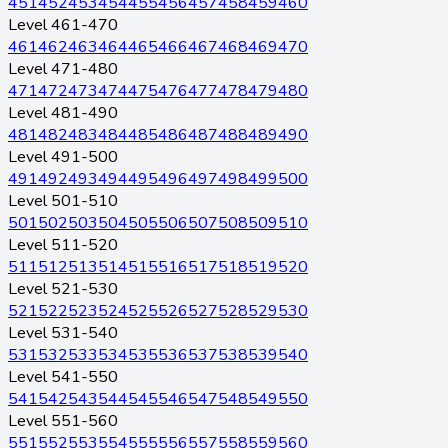
451
452
453
454
455
456
457
458
459
460
Level 461-470
461
462
463
464
465
466
467
468
469
470
Level 471-480
471
472
473
474
475
476
477
478
479
480
Level 481-490
481
482
483
484
485
486
487
488
489
490
Level 491-500
491
492
493
494
495
496
497
498
499
500
Level 501-510
501
502
503
504
505
506
507
508
509
510
Level 511-520
511
512
513
514
515
516
517
518
519
520
Level 521-530
521
522
523
524
525
526
527
528
529
530
Level 531-540
531
532
533
534
535
536
537
538
539
540
Level 541-550
541
542
543
544
545
546
547
548
549
550
Level 551-560
551
552
553
554
555
556
557
558
559
560