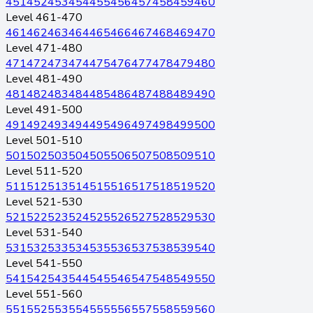
451
452
453
454
455
456
457
458
459
460
Level 461-470
461
462
463
464
465
466
467
468
469
470
Level 471-480
471
472
473
474
475
476
477
478
479
480
Level 481-490
481
482
483
484
485
486
487
488
489
490
Level 491-500
491
492
493
494
495
496
497
498
499
500
Level 501-510
501
502
503
504
505
506
507
508
509
510
Level 511-520
511
512
513
514
515
516
517
518
519
520
Level 521-530
521
522
523
524
525
526
527
528
529
530
Level 531-540
531
532
533
534
535
536
537
538
539
540
Level 541-550
541
542
543
544
545
546
547
548
549
550
Level 551-560
551
552
553
554
555
556
557
558
559
560