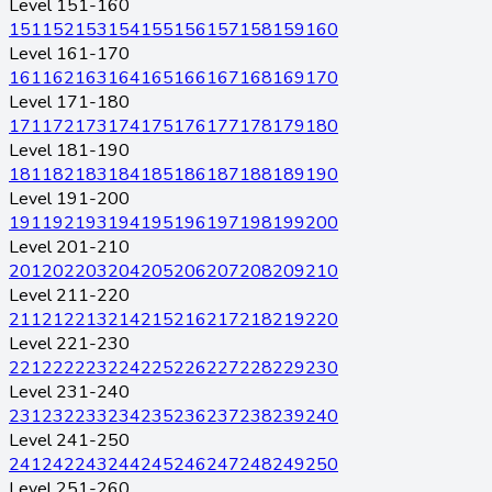
Level 151-160
151
152
153
154
155
156
157
158
159
160
Level 161-170
161
162
163
164
165
166
167
168
169
170
Level 171-180
171
172
173
174
175
176
177
178
179
180
Level 181-190
181
182
183
184
185
186
187
188
189
190
Level 191-200
191
192
193
194
195
196
197
198
199
200
Level 201-210
201
202
203
204
205
206
207
208
209
210
Level 211-220
211
212
213
214
215
216
217
218
219
220
Level 221-230
221
222
223
224
225
226
227
228
229
230
Level 231-240
231
232
233
234
235
236
237
238
239
240
Level 241-250
241
242
243
244
245
246
247
248
249
250
Level 251-260