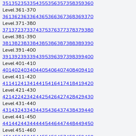
351
352
353
354
355
356
357
358
359
360
Level 361-370
361
362
363
364
365
366
367
368
369
370
Level 371-380
371
372
373
374
375
376
377
378
379
380
Level 381-390
381
382
383
384
385
386
387
388
389
390
Level 391-400
391
392
393
394
395
396
397
398
399
400
Level 401-410
401
402
403
404
405
406
407
408
409
410
Level 411-420
411
412
413
414
415
416
417
418
419
420
Level 421-430
421
422
423
424
425
426
427
428
429
430
Level 431-440
431
432
433
434
435
436
437
438
439
440
Level 441-450
441
442
443
444
445
446
447
448
449
450
Level 451-460