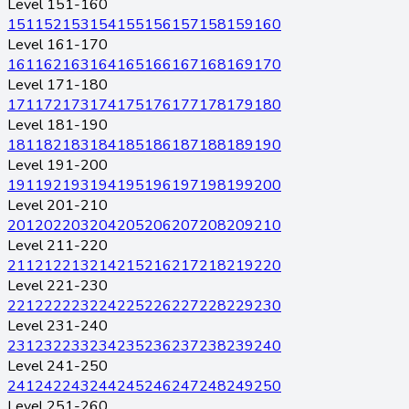
Level 151-160
151
152
153
154
155
156
157
158
159
160
Level 161-170
161
162
163
164
165
166
167
168
169
170
Level 171-180
171
172
173
174
175
176
177
178
179
180
Level 181-190
181
182
183
184
185
186
187
188
189
190
Level 191-200
191
192
193
194
195
196
197
198
199
200
Level 201-210
201
202
203
204
205
206
207
208
209
210
Level 211-220
211
212
213
214
215
216
217
218
219
220
Level 221-230
221
222
223
224
225
226
227
228
229
230
Level 231-240
231
232
233
234
235
236
237
238
239
240
Level 241-250
241
242
243
244
245
246
247
248
249
250
Level 251-260