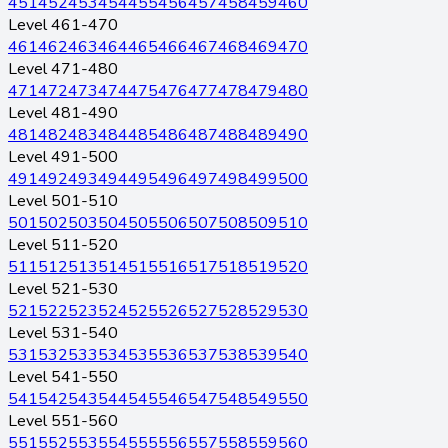
451
452
453
454
455
456
457
458
459
460
Level 461-470
461
462
463
464
465
466
467
468
469
470
Level 471-480
471
472
473
474
475
476
477
478
479
480
Level 481-490
481
482
483
484
485
486
487
488
489
490
Level 491-500
491
492
493
494
495
496
497
498
499
500
Level 501-510
501
502
503
504
505
506
507
508
509
510
Level 511-520
511
512
513
514
515
516
517
518
519
520
Level 521-530
521
522
523
524
525
526
527
528
529
530
Level 531-540
531
532
533
534
535
536
537
538
539
540
Level 541-550
541
542
543
544
545
546
547
548
549
550
Level 551-560
551
552
553
554
555
556
557
558
559
560