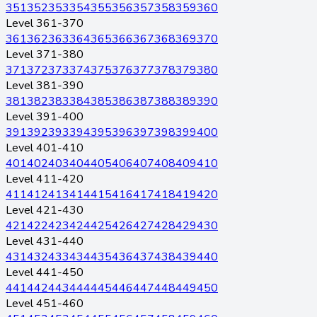
351
352
353
354
355
356
357
358
359
360
Level 361-370
361
362
363
364
365
366
367
368
369
370
Level 371-380
371
372
373
374
375
376
377
378
379
380
Level 381-390
381
382
383
384
385
386
387
388
389
390
Level 391-400
391
392
393
394
395
396
397
398
399
400
Level 401-410
401
402
403
404
405
406
407
408
409
410
Level 411-420
411
412
413
414
415
416
417
418
419
420
Level 421-430
421
422
423
424
425
426
427
428
429
430
Level 431-440
431
432
433
434
435
436
437
438
439
440
Level 441-450
441
442
443
444
445
446
447
448
449
450
Level 451-460