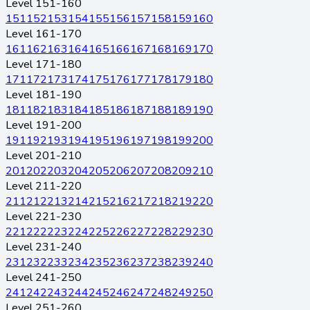
Level 151-160
151
152
153
154
155
156
157
158
159
160
Level 161-170
161
162
163
164
165
166
167
168
169
170
Level 171-180
171
172
173
174
175
176
177
178
179
180
Level 181-190
181
182
183
184
185
186
187
188
189
190
Level 191-200
191
192
193
194
195
196
197
198
199
200
Level 201-210
201
202
203
204
205
206
207
208
209
210
Level 211-220
211
212
213
214
215
216
217
218
219
220
Level 221-230
221
222
223
224
225
226
227
228
229
230
Level 231-240
231
232
233
234
235
236
237
238
239
240
Level 241-250
241
242
243
244
245
246
247
248
249
250
Level 251-260