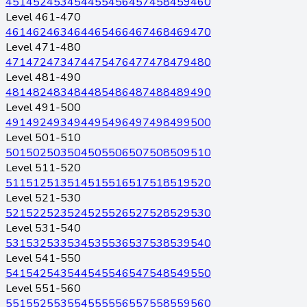
451
452
453
454
455
456
457
458
459
460
Level 461-470
461
462
463
464
465
466
467
468
469
470
Level 471-480
471
472
473
474
475
476
477
478
479
480
Level 481-490
481
482
483
484
485
486
487
488
489
490
Level 491-500
491
492
493
494
495
496
497
498
499
500
Level 501-510
501
502
503
504
505
506
507
508
509
510
Level 511-520
511
512
513
514
515
516
517
518
519
520
Level 521-530
521
522
523
524
525
526
527
528
529
530
Level 531-540
531
532
533
534
535
536
537
538
539
540
Level 541-550
541
542
543
544
545
546
547
548
549
550
Level 551-560
551
552
553
554
555
556
557
558
559
560