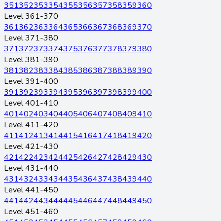
351
352
353
354
355
356
357
358
359
360
Level 361-370
361
362
363
364
365
366
367
368
369
370
Level 371-380
371
372
373
374
375
376
377
378
379
380
Level 381-390
381
382
383
384
385
386
387
388
389
390
Level 391-400
391
392
393
394
395
396
397
398
399
400
Level 401-410
401
402
403
404
405
406
407
408
409
410
Level 411-420
411
412
413
414
415
416
417
418
419
420
Level 421-430
421
422
423
424
425
426
427
428
429
430
Level 431-440
431
432
433
434
435
436
437
438
439
440
Level 441-450
441
442
443
444
445
446
447
448
449
450
Level 451-460